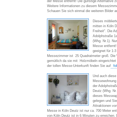
der Messe entfernt! Die günstige Alternative z
Weitere Informationen zu diesem Messezimme
Schauen Sie sich einmal die weiteren Bilder a
Dieses möbliert
mitten in Köln 
Freiheit". Die A
Adolphstraße 1a
(Whg. Nr.1). Nu
Messe entfernt
geeignet für 1-
Messezimmer ist 25 Quadratmeter groß. Die 
gemütlich da sie mit Holzmöbeln eingerichtet 
der tollen Messe-Unterkunft finden Sie auf
fo
Und auch diese
Messewohnung be
der Adolphstraß
Deutz (Whg. Nr.
dieses Messeap
gelegen und Sie 
Attraktionen vo
Messe in Köln Deutz ist nur ca. 700 Meter ent
von Köln Deutz ist in 6 Minuten zu erreichen