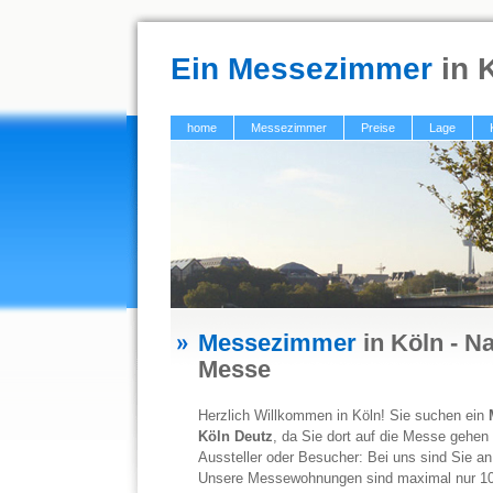
Ein Messezimmer
in 
home
Messezimmer
Preise
Lage
Messezimmer
in Köln - N
Messe
Herzlich Willkommen in Köln! Sie suchen ein
Köln Deutz
, da Sie dort auf die Messe gehe
Aussteller oder Besucher: Bei uns sind Sie an
Unsere Messewohnungen sind maximal nur 10