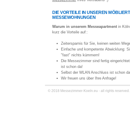
DIE VORTEILE IN UNSEREN MÖBLIER
MESSEWOHNUNGEN
Warum in unserem Messeapartment
in Köl
kurz die Vorteile auf::
Zeitersparnis für Sie, keinen weiten We
Einfache und kompetente Abwicklung: S
"fast" nichts kümmern!
Die Messezimmer sind fertig eingerichtet
ist schon da!
Selbst der WLAN Anschluss ist schon da
Wir freuen uns über Ihre Anfrage!
© 2018 Messezimmer-Koeln.eu - all rights reserved.