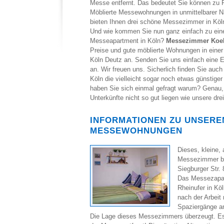
Messe entfernt. Das bedeutet Sie können zu
Möblierte Messewohnungen in unmittelbarer N
bieten Ihnen drei schöne Messezimmer in Köln
Und wie kommen Sie nun ganz einfach zu ein
Messeapartment in Köln?
Messezimmer Koe
Preise und gute möblierte Wohnungen in einer 
Köln Deutz an. Senden Sie uns einfach eine E
an. Wir freuen uns. Sicherlich finden Sie au
Köln die vielleicht sogar noch etwas günstiger
haben Sie sich einmal gefragt warum? Genau, 
Unterkünfte nicht so gut liegen wie unsere d
INFORMATIONEN ZU UNSERE
MESSEWOHNUNGEN
Dieses, kleine,
Messezimmer bef
Siegburger Str.
Das Messezapart
Rheinufer in Kö
nach der Arbeit
Spaziergänge a
Die Lage dieses Messezimmers überzeugt. Es 