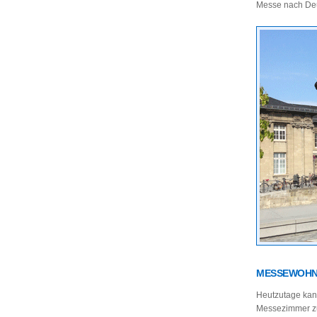
Messe nach De
MESSEWOHNU
Heutzutage kan
Messezimmer zu