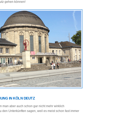
utz gehen können!
NG IN KÖLN DEUTZ
n man aber auch schon gar nicht mehr wirklich
 den Unterkünften sagen, weil es meist schon fast immer